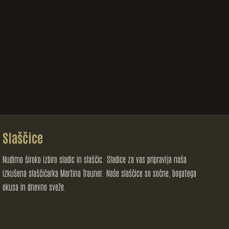
Slaščice
Nudimo široko izbiro sladic in slaščic. Sladice za vas pripravlja naša
izkušena slaščičarka Martina Trauner. Naše slaščice so sočne, bogatega
okusa in dnevno sveže.