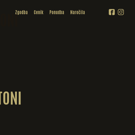
Zgodba
Cenik
Ponudba
Naročila
ONI
TONI