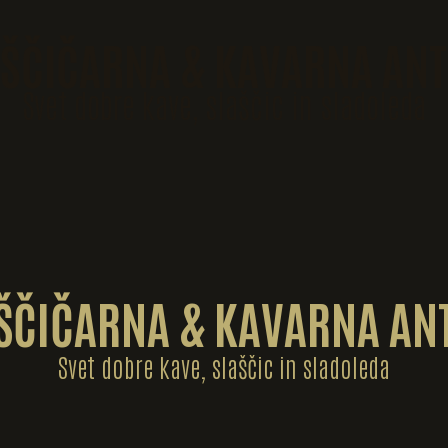
AŠČIČARNA & KAVARNA ANT
Svet dobre kave, slaščic in sladoleda
ŠČIČARNA & KAVARNA AN
Svet dobre kave, slaščic in sladoleda