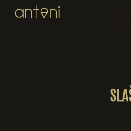
SL
SLA